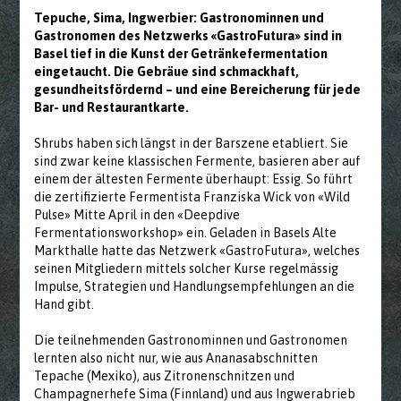
Tepuche, Sima, Ingwerbier: Gastronominnen und
Gastronomen des Netzwerks «GastroFutura» sind in
Basel tief in die Kunst der Getränkefermentation
eingetaucht. Die Gebräue sind schmackhaft,
gesundheitsfördernd – und eine Bereicherung für jede
Bar- und Restaurantkarte.
Shrubs haben sich längst in der Barszene etabliert. Sie
sind zwar keine klassischen Fermente, basieren aber auf
einem der ältesten Fermente überhaupt: Essig. So führt
die zertifizierte Fermentista Franziska Wick von «Wild
Pulse» Mitte April in den «Deepdive
Fermentationsworkshop» ein. Geladen in Basels Alte
Markthalle hatte das Netzwerk «GastroFutura», welches
seinen Mitgliedern mittels solcher Kurse regelmässig
Impulse, Strategien und Handlungsempfehlungen an die
Hand gibt.
Die teilnehmenden Gastronominnen und Gastronomen
lernten also nicht nur, wie aus Ananasabschnitten
Tepache (Mexiko), aus Zitronenschnitzen und
Champagnerhefe Sima (Finnland) und aus Ingwerabrieb