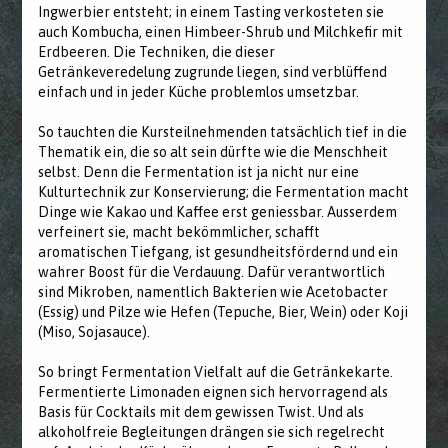
Ingwerbier entsteht; in einem Tasting verkosteten sie
auch Kombucha, einen Himbeer-Shrub und Milchkefir mit
Erdbeeren. Die Techniken, die dieser
Getränkeveredelung zugrunde liegen, sind verblüffend
einfach und in jeder Küche problemlos umsetzbar.
So tauchten die Kursteilnehmenden tatsächlich tief in die
Thematik ein, die so alt sein dürfte wie die Menschheit
selbst. Denn die Fermentation ist ja nicht nur eine
Kulturtechnik zur Konservierung; die Fermentation macht
Dinge wie Kakao und Kaffee erst geniessbar. Ausserdem
verfeinert sie, macht bekömmlicher, schafft
aromatischen Tiefgang, ist gesundheitsfördernd und ein
wahrer Boost für die Verdauung. Dafür verantwortlich
sind Mikroben, namentlich Bakterien wie Acetobacter
(Essig) und Pilze wie Hefen (Tepuche, Bier, Wein) oder Koji
(Miso, Sojasauce).
So bringt Fermentation Vielfalt auf die Getränkekarte.
Fermentierte Limonaden eignen sich hervorragend als
Basis für Cocktails mit dem gewissen Twist. Und als
alkoholfreie Begleitungen drängen sie sich regelrecht