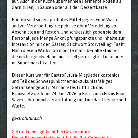
auf. Auch in der Küche übernehmen Fermente Rollen als
Garnituren, in Saucen oder auf der Dessertkarte.
Ebenso sind sie ein probates Mittel gegen Food Waste
und zur Verarbeitung respektive eben Veredelung von
Abschnitten und Resten. Und schliesslich geben sie dem
Personal jede Menge Anknüpfungspunkte und Inhalte zur
Interaktion mit den Gästen, Stichwort Storytelling. Fazit:
Nach diesem Workshop möchte man über alle staunen,
die noch irgendwelche industriell gefertigten Limonaden
im Supermarkt kaufen.
Dieser Kurs war für GastroFutura-Mitglieder kostenlos
und Teil des Schwerpunktthemas «zukunftsfähiges
Getränkeangebot». Als nächstes trifft sich das
Praxisnetzwerk am 24. Juni 2026 in Bern zum «Focus Food
Save» – der Impulsveranstaltung rund um das Thema Food
Waste.
gastrofutura.ch
Getränke neu gedacht bei GastroFutura