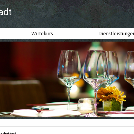
adt
Wirtekurs
Dienstleistunge
tarbeiter?