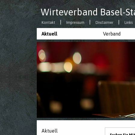
Wirteverband Basel-St
Kontakt
Impressum
Disclaimer
Links
Aktuell
Verband
Aktuell
Suchen Sie Mi