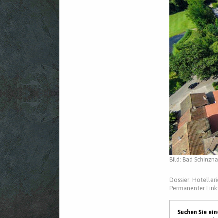
Bild: Bad Schinzn
Dossier:
Hotelleri
Permanenter Link
Suchen Sie ei