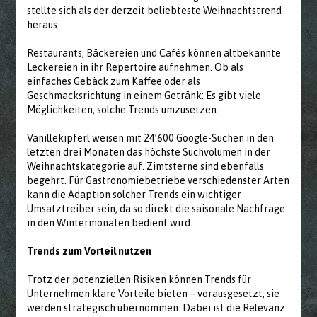
stellte sich als der derzeit beliebteste Weihnachtstrend
heraus.
Restaurants, Bäckereien und Cafés können altbekannte
Leckereien in ihr Repertoire aufnehmen. Ob als
einfaches Gebäck zum Kaffee oder als
Geschmacksrichtung in einem Getränk: Es gibt viele
Möglichkeiten, solche Trends umzusetzen.
Vanillekipferl weisen mit 24’600 Google-Suchen in den
letzten drei Monaten das höchste Suchvolumen in der
Weihnachtskategorie auf. Zimtsterne sind ebenfalls
begehrt. Für Gastronomiebetriebe verschiedenster Arten
kann die Adaption solcher Trends ein wichtiger
Umsatztreiber sein, da so direkt die saisonale Nachfrage
in den Wintermonaten bedient wird.
Trends zum Vorteil nutzen
Trotz der potenziellen Risiken können Trends für
Unternehmen klare Vorteile bieten – vorausgesetzt, sie
werden strategisch übernommen. Dabei ist die Relevanz