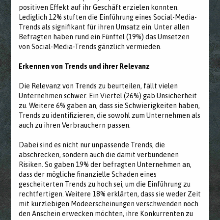
positiven Effekt auf ihr Geschäft erzielen konnten.
Lediglich 12% stuften die Einführung eines Social-Media-
Trends als signifikant für ihren Umsatz ein. Unter allen
Befragten haben rund ein Fünftel (19%) das Umsetzen
von Social-Media-Trends gänzlich vermieden.
Erkennen von Trends und ihrer Relevanz
Die Relevanz von Trends zu beurteilen, fällt vielen
Unternehmen schwer. Ein Viertel (26%) gab Unsicherheit
zu. Weitere 6% gaben an, dass sie Schwierigkeiten haben,
Trends zu identifizieren, die sowohl zum Unternehmen als
auch zu ihren Verbrauchern passen.
Dabei sind es nicht nur unpassende Trends, die
abschrecken, sondern auch die damit verbundenen
Risiken. So gaben 19% der befragten Unternehmen an,
dass der mögliche finanzielle Schaden eines
gescheiterten Trends zu hoch sei, um die Einführung zu
rechtfertigen. Weitere 18% erklärten, dass sie weder Zeit
mit kurzlebigen Modeerscheinungen verschwenden noch
den Anschein erwecken möchten, ihre Konkurrenten zu