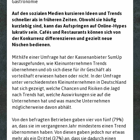
Gastronomie
Auf den sozialen Medien kursieren Ideen und Trends
schneller als in früheren Zeiten. Obwohl sie häufig
kurzlebig sind, kann das Aufspringen auf Online-Hypes
lukrativ sein. Cafés und Restaurants können sich von
der Konkurrenz differenzieren und gezielt neue
Nischen bedienen.
Mithilfe einer Umfrage hat der Kassenanbieter SumUp
herausgefunden, wie Kleinunternehmen Trends
übernehmen und ob sich diese für ihr Geschäft als
vorteilhaft erwiesen haben oder nicht. In der Umfrage
unter verschiedensten Kleinunternehmen in Deutschland
hat sich gezeigt, welche Chancen und Risiken die Jagd
nach Trends hat, welche Auswirkungen sie auf die
Unternehmen hat und was manche Unternehmen
möglicherweise davon abhält.
Von den befragten Betrieben gaben vier von fünf (79%)
an, dass sie im vergangenen Jahr mindestens einen Trend
übernommen haben. Von diesen gaben jedoch nur etwas
mehr als ein Drittel (37%) an, dass sie dadurch einen