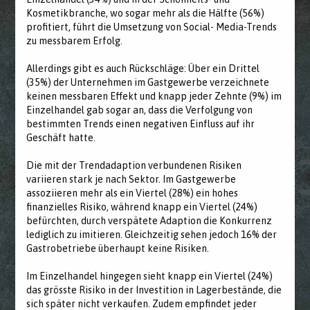
Kosmetikbranche, wo sogar mehr als die Hälfte (56%)
profitiert, führt die Umsetzung von Social- Media-Trends
zu messbarem Erfolg.
Allerdings gibt es auch Rückschläge: Über ein Drittel
(35%) der Unternehmen im Gastgewerbe verzeichnete
keinen messbaren Effekt und knapp jeder Zehnte (9%) im
Einzelhandel gab sogar an, dass die Verfolgung von
bestimmten Trends einen negativen Einfluss auf ihr
Geschäft hatte.
Die mit der Trendadaption verbundenen Risiken
variieren stark je nach Sektor. Im Gastgewerbe
assoziieren mehr als ein Viertel (28%) ein hohes
finanzielles Risiko, während knapp ein Viertel (24%)
befürchten, durch verspätete Adaption die Konkurrenz
lediglich zu imitieren. Gleichzeitig sehen jedoch 16% der
Gastrobetriebe überhaupt keine Risiken.
Im Einzelhandel hingegen sieht knapp ein Viertel (24%)
das grösste Risiko in der Investition in Lagerbestände, die
sich später nicht verkaufen. Zudem empfindet jeder