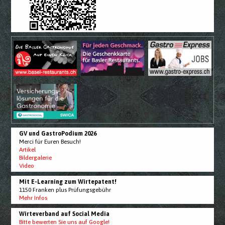
GV und GastroPodium 2026
Merci für Euren Besuch!
Artikel
Bildergalerie
Video
Mit E-Learning zum Wirtepatent!
1150 Franken plus Prüfungsgebühr
Mehr Infos
Wirteverband auf Social Media
Bitte bewerten Sie uns auf Google!