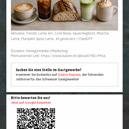
Aktuelle Trends: Latte Art, Cold Brew, Sauerteigbrot, Matcha
Latte, Pumpkin Spice Latte.
KI-generiert / ChatGPT
Dossiers:
Heissgetränke
|
Marketing
Permanenter Link:
https://www.baizer.ch/aktuell?rID=9966
Suchen Sie eine Stelle im Gastgewerbe?
Inserieren Sie kostenlos auf
Gastro-Express
, der führenden
Jobbörse für das Schweizer Gastgewerbe!
Bitte bewerten Sie uns!
Jetzt auf Google bewerten