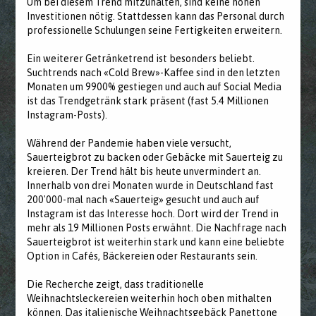
Um bei diesem Trend mitzuhalten, sind keine hohen
Investitionen nötig. Stattdessen kann das Personal durch
professionelle Schulungen seine Fertigkeiten erweitern.
Ein weiterer Getränketrend ist besonders beliebt.
Suchtrends nach «Cold Brew»-Kaffee sind in den letzten
Monaten um 9900% gestiegen und auch auf Social Media
ist das Trendgetränk stark präsent (fast 5.4 Millionen
Instagram-Posts).
Während der Pandemie haben viele versucht,
Sauerteigbrot zu backen oder Gebäcke mit Sauerteig zu
kreieren. Der Trend hält bis heute unvermindert an.
Innerhalb von drei Monaten wurde in Deutschland fast
200'000-mal nach «Sauerteig» gesucht und auch auf
Instagram ist das Interesse hoch. Dort wird der Trend in
mehr als 19 Millionen Posts erwähnt. Die Nachfrage nach
Sauerteigbrot ist weiterhin stark und kann eine beliebte
Option in Cafés, Bäckereien oder Restaurants sein.
Die Recherche zeigt, dass traditionelle
Weihnachtsleckereien weiterhin hoch oben mithalten
können. Das italienische Weihnachtsgebäck Panettone