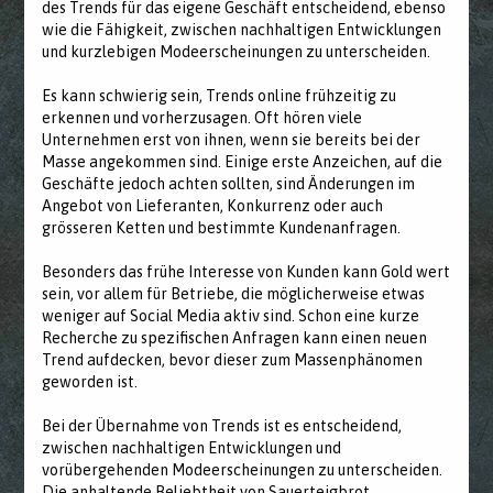
des Trends für das eigene Geschäft entscheidend, ebenso
wie die Fähigkeit, zwischen nachhaltigen Entwicklungen
und kurzlebigen Modeerscheinungen zu unterscheiden.
Es kann schwierig sein, Trends online frühzeitig zu
erkennen und vorherzusagen. Oft hören viele
Unternehmen erst von ihnen, wenn sie bereits bei der
Masse angekommen sind. Einige erste Anzeichen, auf die
Geschäfte jedoch achten sollten, sind Änderungen im
Angebot von Lieferanten, Konkurrenz oder auch
grösseren Ketten und bestimmte Kundenanfragen.
Besonders das frühe Interesse von Kunden kann Gold wert
sein, vor allem für Betriebe, die möglicherweise etwas
weniger auf Social Media aktiv sind. Schon eine kurze
Recherche zu spezifischen Anfragen kann einen neuen
Trend aufdecken, bevor dieser zum Massenphänomen
geworden ist.
Bei der Übernahme von Trends ist es entscheidend,
zwischen nachhaltigen Entwicklungen und
vorübergehenden Modeerscheinungen zu unterscheiden.
Die anhaltende Beliebtheit von Sauerteigbrot