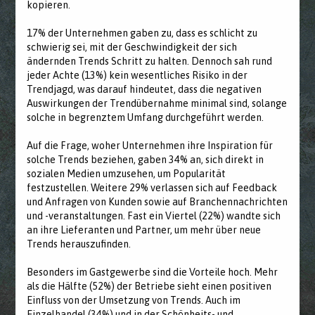
kopieren.
17% der Unternehmen gaben zu, dass es schlicht zu
schwierig sei, mit der Geschwindigkeit der sich
ändernden Trends Schritt zu halten. Dennoch sah rund
jeder Achte (13%) kein wesentliches Risiko in der
Trendjagd, was darauf hindeutet, dass die negativen
Auswirkungen der Trendübernahme minimal sind, solange
solche in begrenztem Umfang durchgeführt werden.
Auf die Frage, woher Unternehmen ihre Inspiration für
solche Trends beziehen, gaben 34% an, sich direkt in
sozialen Medien umzusehen, um Popularität
festzustellen. Weitere 29% verlassen sich auf Feedback
und Anfragen von Kunden sowie auf Branchennachrichten
und -veranstaltungen. Fast ein Viertel (22%) wandte sich
an ihre Lieferanten und Partner, um mehr über neue
Trends herauszufinden.
Besonders im Gastgewerbe sind die Vorteile hoch. Mehr
als die Hälfte (52%) der Betriebe sieht einen positiven
Einfluss von der Umsetzung von Trends. Auch im
Einzelhandel (34%) und in der Schönheits- und