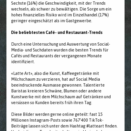
Sechste (16%) die Geschwindigkeit, mit der Trends
wechseln, als schwer zu bewältigen. Die Sorge um ein
hohes finanzielles Risiko wird im Einzelhandel (17%)
geringer eingeschätzt als im Gastgewerbe.
Die beliebtesten Café- und Restaurant-Trends
Durch eine Untersuchung und Auswertung von Social-
Media- und Suchdaten wurden die besten Trends für
Cafés und Restaurants der vergangenen Monate
identifiziert.
«Latte Art», also die Kunst, Kaffeegetränke mit
Milchschaum zu verzieren, hat auf Social Media
beeindruckende Ausmasse gewonnen. Talentierte
Baristas kreieren Schwäne, Blumen oder andere
Kunstwerke mit dem Milchschaum auf Getränken und
versüssen so Kunden bereits früh ihren Tag.
Diese Bilder werden gerne online geteilt: fast 15
Millionen Instagram-Posts sowie 767’400 TikTok-
Beiträge lassen sich unter dem Hashtag #latteart finden.