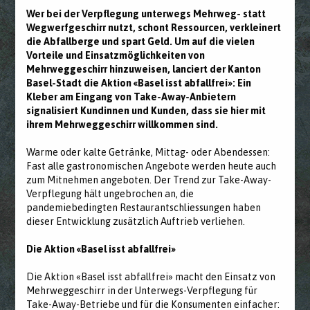
Wer bei der Verpflegung unterwegs Mehrweg- statt
Wegwerfgeschirr nutzt, schont Ressourcen, verkleinert
die Abfallberge und spart Geld. Um auf die vielen
Vorteile und Einsatzmöglichkeiten von
Mehrweggeschirr hinzuweisen, lanciert der Kanton
Basel-Stadt die Aktion «Basel isst abfallfrei»: Ein
Kleber am Eingang von Take-Away-Anbietern
signalisiert Kundinnen und Kunden, dass sie hier mit
ihrem Mehrweggeschirr willkommen sind.
Warme oder kalte Getränke, Mittag- oder Abendessen:
Fast alle gastronomischen Angebote werden heute auch
zum Mitnehmen angeboten. Der Trend zur Take-Away-
Verpflegung hält ungebrochen an, die
pandemiebedingten Restaurantschliessungen haben
dieser Entwicklung zusätzlich Auftrieb verliehen.
Die Aktion «Basel isst abfallfrei»
Die Aktion «Basel isst abfallfrei» macht den Einsatz von
Mehrweggeschirr in der Unterwegs-Verpflegung für
Take-Away-Betriebe und für die Konsumenten einfacher: