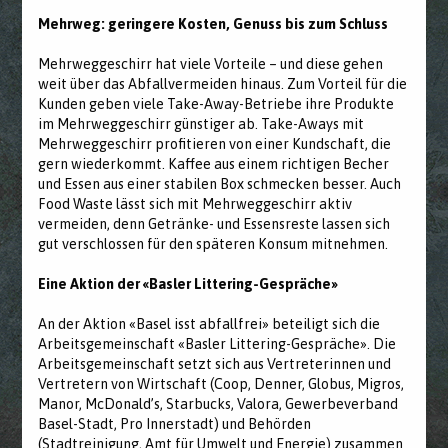
Mehrweg: geringere Kosten, Genuss bis zum Schluss
Mehrweggeschirr hat viele Vorteile – und diese gehen
weit über das Abfallvermeiden hinaus. Zum Vorteil für die
Kunden geben viele Take-Away-Betriebe ihre Produkte
im Mehrweggeschirr günstiger ab. Take-Aways mit
Mehrweggeschirr profitieren von einer Kundschaft, die
gern wiederkommt. Kaffee aus einem richtigen Becher
und Essen aus einer stabilen Box schmecken besser. Auch
Food Waste lässt sich mit Mehrweggeschirr aktiv
vermeiden, denn Getränke- und Essensreste lassen sich
gut verschlossen für den späteren Konsum mitnehmen.
Eine Aktion der «Basler Littering-Gespräche»
An der Aktion «Basel isst abfallfrei» beteiligt sich die
Arbeitsgemeinschaft «Basler Littering-Gespräche». Die
Arbeitsgemeinschaft setzt sich aus Vertreterinnen und
Vertretern von Wirtschaft (Coop, Denner, Globus, Migros,
Manor, McDonald’s, Starbucks, Valora, Gewerbeverband
Basel-Stadt, Pro Innerstadt) und Behörden
(Stadtreinigung, Amt für Umwelt und Energie) zusammen