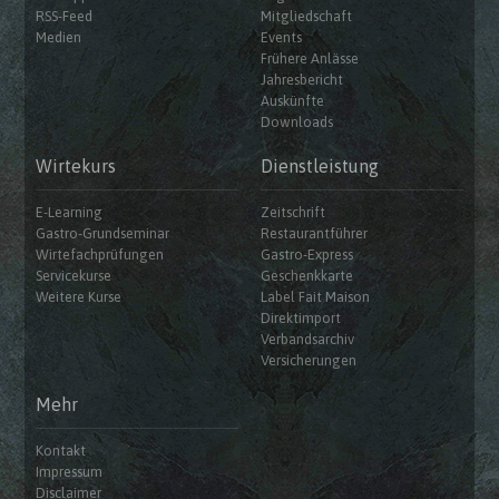
RSS-Feed
Mitgliedschaft
Medien
Events
Frühere Anlässe
Jahresbericht
Auskünfte
Downloads
Wirtekurs
Dienstleistung
E-Learning
Zeitschrift
Gastro-Grundseminar
Restaurantführer
Wirtefachprüfungen
Gastro-Express
Servicekurse
Geschenkkarte
Weitere Kurse
Label Fait Maison
Direktimport
Verbandsarchiv
Versicherungen
Mehr
Kontakt
Impressum
Disclaimer