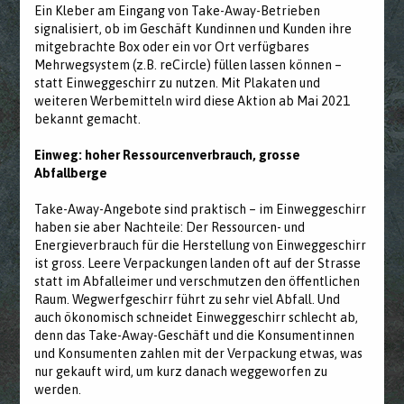
Ein Kleber am Eingang von Take-Away-Betrieben
signalisiert, ob im Geschäft Kundinnen und Kunden ihre
mitgebrachte Box oder ein vor Ort verfügbares
Mehrwegsystem (z.B. reCircle) füllen lassen können –
statt Einweggeschirr zu nutzen. Mit Plakaten und
weiteren Werbemitteln wird diese Aktion ab Mai 2021
bekannt gemacht.
Einweg: hoher Ressourcenverbrauch, grosse
Abfallberge
Take-Away-Angebote sind praktisch – im Einweggeschirr
haben sie aber Nachteile: Der Ressourcen- und
Energieverbrauch für die Herstellung von Einweggeschirr
ist gross. Leere Verpackungen landen oft auf der Strasse
statt im Abfalleimer und verschmutzen den öffentlichen
Raum. Wegwerfgeschirr führt zu sehr viel Abfall. Und
auch ökonomisch schneidet Einweggeschirr schlecht ab,
denn das Take-Away-Geschäft und die Konsumentinnen
und Konsumenten zahlen mit der Verpackung etwas, was
nur gekauft wird, um kurz danach weggeworfen zu
werden.